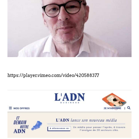
https://player.vimeo.com/video/420588377