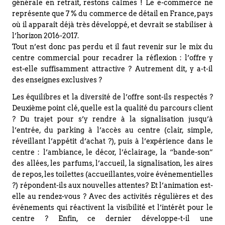
générale en retrait, restons calmes ! Le e-commerce ne
représente que 7 % du commerce de détail en France, pays
où il apparaît déjà très développé, et devrait se stabiliser à
l’horizon 2016-2017.
Tout n’est donc pas perdu et il faut revenir sur le mix du
centre commercial pour recadrer la réflexion : l’offre y
est-elle suffisamment attractive ? Autrement dit, y a-t-il
des enseignes exclusives ?
Les équilibres et la diversité de l’offre sont-ils respectés ?
Deuxième point clé, quelle est la qualité du parcours client
? Du trajet pour s’y rendre à la signalisation jusqu’à
l’entrée, du parking à l’accès au centre (clair, simple,
réveillant l’appétit d’achat ?), puis à l’expérience dans le
centre : l’ambiance, le décor, l’éclairage, la “bande-son”
des allées, les parfums, l’accueil, la signalisation, les aires
de repos, les toilettes (accueillantes, voire événementielles
?) répondent-ils aux nouvelles attentes? Et l’animation est-
elle au rendez-vous ? Avec des activités régulières et des
événements qui réactivent la visibilité et l’intérêt pour le
centre ? Enfin, ce dernier développe-t-il une