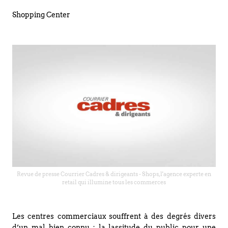
Shopping Center
Revue de presse Courrier Cadres & dirigeants - Shops, l'agence experte en
retail qui illumine tous les commerces
Les centres commerciaux souffrent à des degrés divers
d’un mal bien connu : la lassitude du public pour une