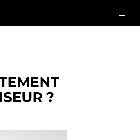
CTEMENT
ISEUR ?