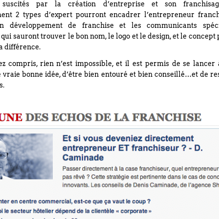
suscités par la création d’entreprise et son franchisag
nt 2 types d’expert pourront encadrer l’entrepreneur franch
en développement de franchise et les communicants spéci
i sauront trouver le bon nom, le logo et le design, et le concept 
la différence.
ez compris, rien n’est impossible, et il est permis de se lancer 
 vraie bonne idée, d’être bien entouré et bien conseillé…et de r
s.