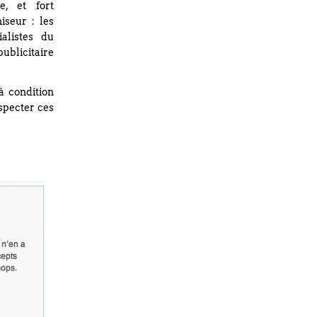
e, et fort
iseur : les
alistes du
publicitaire
à condition
especter ces