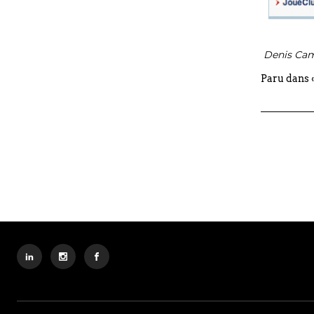
Denis Ca
Paru dans 