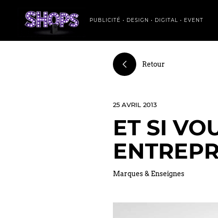
PUBLICITÉ • DESIGN • DIGITAL • EVENT
Retour
25 AVRIL 2013
ET SI V
ENTREPR
Marques & Enseignes