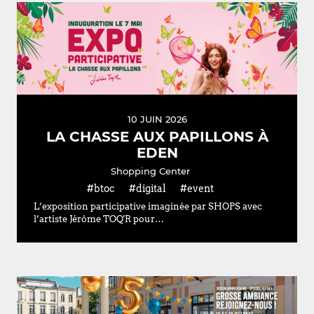
10 JUIN 2026
LA CHASSE AUX PAPILLONS À
EDEN
Shopping Center
#btoc
#digital
#event
L’exposition participative imaginée par SHOPS avec
l’artiste Jérôme TOQ'R pour…