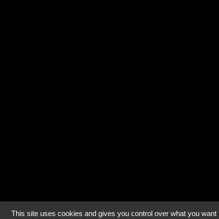
This site uses cookies and gives you control over what you want 