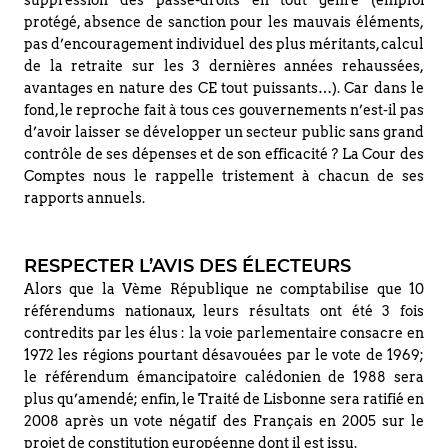
suppression des passe-droits en tout genre (emploi
protégé, absence de sanction pour les mauvais éléments,
pas d’encouragement individuel des plus méritants, calcul
de la retraite sur les 3 dernières années rehaussées,
avantages en nature des CE tout puissants…). Car dans le
fond, le reproche fait à tous ces gouvernements n’est-il pas
d’avoir laisser se développer un secteur public sans grand
contrôle de ses dépenses et de son efficacité ? La Cour des
Comptes nous le rappelle tristement à chacun de ses
rapports annuels.
RESPECTER L’AVIS DES ÉLECTEURS
Alors que la Vème République ne comptabilise que 10
référendums nationaux, leurs résultats ont été 3 fois
contredits par les élus : la voie parlementaire consacre en
1972 les régions pourtant désavouées par le vote de 1969;
le référendum émancipatoire calédonien de 1988 sera
plus qu’amendé; enfin, le Traité de Lisbonne sera ratifié en
2008 après un vote négatif des Français en 2005 sur le
projet de constitution européenne dont il est issu.