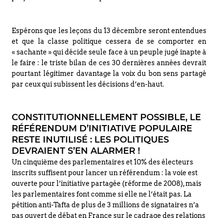
Espérons que les leçons du 13 décembre seront entendues
et que la classe politique cessera de se comporter en
« sachante » qui décide seule face à un peuple jugé inapte à
le faire : le triste bilan de ces 30 dernières années devrait
pourtant légitimer davantage la voix du bon sens partagé
par ceux qui subissent les décisions d’en-haut.
CONSTITUTIONNELLEMENT POSSIBLE, LE
RÉFÉRENDUM D’INITIATIVE POPULAIRE
RESTE INUTILISÉ : LES POLITIQUES
DEVRAIENT S’EN ALARMER !
Un cinquième des parlementaires et 10% des électeurs
inscrits suffisent pour lancer un référendum : la voie est
ouverte pour l’initiative partagée (réforme de 2008), mais
les parlementaires font comme si elle ne l’était pas. La
pétition anti-Tafta de plus de 3 millions de signataires n’a
pas ouvert de débat en France sur le cadrage des relations