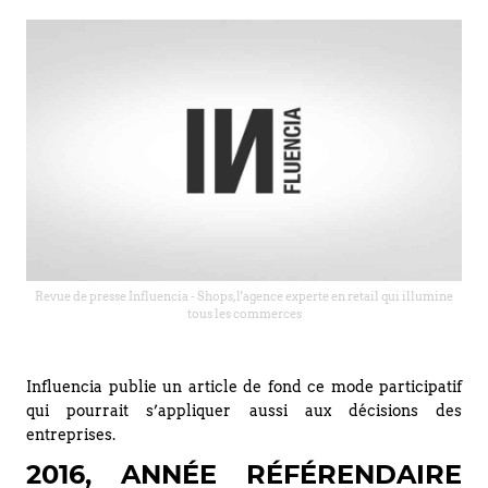
Revue de presse Influencia - Shops, l'agence experte en retail qui illumine
tous les commerces
Influencia publie un article de fond ce mode participatif
qui pourrait s’appliquer aussi aux décisions des
entreprises.
2016, ANNÉE RÉFÉRENDAIRE