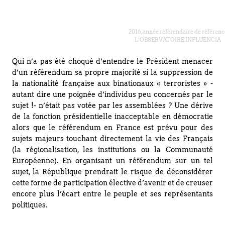
2016, année référendaire de référenc
L’OBSERVATOIRE INFLUENCIA
Qui n’a pas été choqué d’entendre le Président menacer
d’un référendum sa propre majorité si la suppression de
la nationalité française aux binationaux « terroristes » -
autant dire une poignée d’individus peu concernés par le
sujet !- n’était pas votée par les assemblées ? Une dérive
de la fonction présidentielle inacceptable en démocratie
alors que le référendum en France est prévu pour des
sujets majeurs touchant directement la vie des Français
(la régionalisation, les institutions ou la Communauté
Européenne). En organisant un référendum sur un tel
sujet, la République prendrait le risque de déconsidérer
cette forme de participation élective d’avenir et de creuser
encore plus l’écart entre le peuple et ses représentants
politiques.