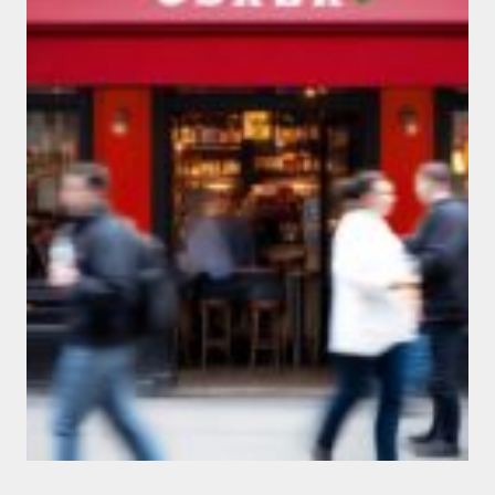
Marques & Enseignes
DESIGN OSABA
#branding
#design