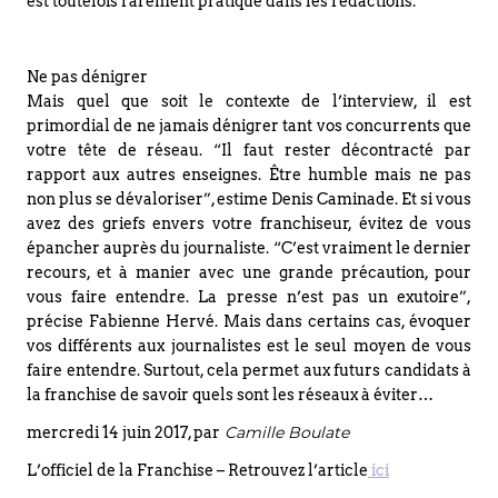
est toutefois rarement pratiqué dans les rédactions.
Ne pas dénigrer
Mais quel que soit le contexte de l’interview, il est
primordial de ne jamais dénigrer tant vos concurrents que
votre tête de réseau. “Il faut rester décontracté par
rapport aux autres enseignes. Être humble mais ne pas
non plus se dévaloriser”, estime Denis Caminade. Et si vous
avez des griefs envers votre franchiseur, évitez de vous
épancher auprès du journaliste. “C’est vraiment le dernier
recours, et à manier avec une grande précaution, pour
vous faire entendre. La presse n’est pas un exutoire”,
précise Fabienne Hervé. Mais dans certains cas, évoquer
vos différents aux journalistes est le seul moyen de vous
faire entendre. Surtout, cela permet aux futurs candidats à
la franchise de savoir quels sont les réseaux à éviter…
Camille Boulate
mercredi 14 juin 2017, par
L’officiel de la Franchise – Retrouvez l’article
ici