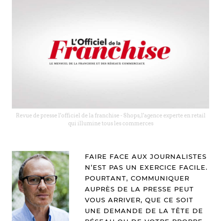
Revue de presse l'officiel de la franchise - Shops, l'agence experte en retail
qui illumine tous les commerces
FAIRE FACE AUX JOURNALISTES
N’EST PAS UN EXERCICE FACILE.
POURTANT, COMMUNIQUER
AUPRÈS DE LA PRESSE PEUT
VOUS ARRIVER, QUE CE SOIT
UNE DEMANDE DE LA TÊTE DE