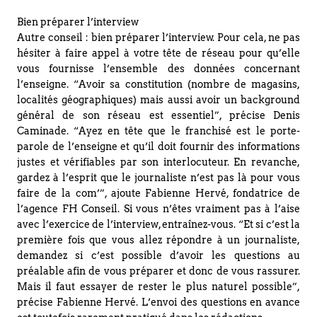
Bien préparer l’interview
Autre conseil : bien préparer l’interview. Pour cela, ne pas
hésiter à faire appel à votre tête de réseau pour qu’elle
vous fournisse l’ensemble des données concernant
l’enseigne. “Avoir sa constitution (nombre de magasins,
localités géographiques) mais aussi avoir un background
général de son réseau est essentiel”, précise Denis
Caminade. “Ayez en tête que le franchisé est le porte-
parole de l’enseigne et qu’il doit fournir des informations
justes et vérifiables par son interlocuteur. En revanche,
gardez à l’esprit que le journaliste n’est pas là pour vous
faire de la com’”, ajoute Fabienne Hervé, fondatrice de
l’agence FH Conseil. Si vous n’êtes vraiment pas à l’aise
avec l’exercice de l’interview, entraînez-vous. “Et si c’est la
première fois que vous allez répondre à un journaliste,
demandez si c’est possible d’avoir les questions au
préalable afin de vous préparer et donc de vous rassurer.
Mais il faut essayer de rester le plus naturel possible”,
précise Fabienne Hervé. L’envoi des questions en avance