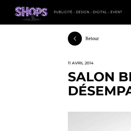
PUBLICITÉ • DESIGN • DIGITAL • EVENT
Retour
11 AVRIL 2014
SALON B
DÉSEMPA