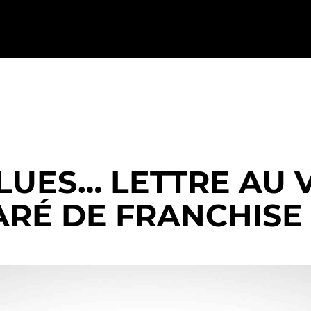
LUES… LETTRE AU V
RÉ DE FRANCHISE