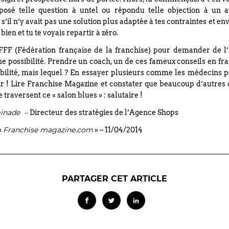
posé telle question à untel ou répondu telle objection à un a
’il n’y avait pas une solution plus adaptée à tes contraintes et envi
 bien et tu te voyais repartir à zéro.
 FFF (Fédération française de la franchise) pour demander de l’
ne possibilité. Prendre un coach, un de ces fameux conseils en fr
ibilité, mais lequel ? En essayer plusieurs comme les médecins p
oir ! Lire Franchise Magazine et constater que beaucoup d’autres
e traversent ce « salon blues » : salutaire !
inade –
Directeur des stratégies de l’Agence Shops
Franchise magazine.com
«
» – 11/04/2014
PARTAGER CET ARTICLE