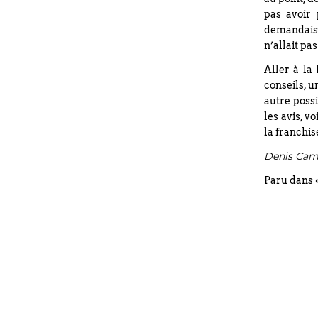
pas avoir 
demandais s
n’allait pas
Aller à la
conseils, u
autre poss
les avis, v
la franchis
Denis Cam
Paru dans 