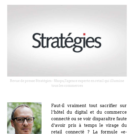
Revue de presse Stratégies - Shops, l'agence experte en retail qui illumine
tous les commerces
Faut-il vraiment tout sacrifier sur
l’hôtel du digital et du commerce
connecté ou se voir disparaître faute
d’avoir pris à temps le virage du
retail connecté ? La formule «e-