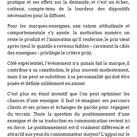
pratique et ses effets sur la demande, et c’est un échec,
coûteux, compte-tenu de la lourdeur des dispositifs
nécessaires pour la diffuser.
Pour les marques-enseignes, une raison attitudinale et
comportementale s’y ajoute: la motivation numéro un
reste le produit et l’innovation qu’il renferme, le prix vient
après (seul le quintile à revenus faibles – rarement la cible
des enseignes – privilégie le critère prix).
Côté expérientiel, l’événement n’a jamais fait la marque, il
contribue à sa constitution, le plus souvent modestement,
mais il ne peut se substituer à sa personnalité qui doit être
posée et définie solidement en amont.
C’est plus en étant inventif que l’on peut optimiser les
chances d’une enseigne: il faut ré-imaginer ses parcours
clients et ses prises et échanges de parole pour regagner
du terrain. Toute la question du positionnement d’une
enseigne et de sa traduction en communication revient ici
en force. Le positionnement est-il vraiment différencié et
attractif aux yeux du consommateur moyen? L’appui sur le