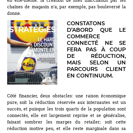
en elle-même: la création de sites marchands par les
chaînes de magasin n’a, par exemple, pas bouleversé la
donne.
CONSTATONS
D’ABORD QUE LE
COMMERCE
CONNECTÉ NE SE
FERA PAS À COUP
DE RÉDUCTION,
MAIS SELON UN
PARCOURS CLIENT
EN CONTINUUM.
Côté financier, deux obstacles: une raison économique
pure, soit la réduction réservée aux internautes est un
succès, et puisque les trois quarts de la population sont
connectés, elle est largement reprise et se généralise,
faisant sombrer les marges du retailer; soit cette
réduction motive peu, et elle reste marginale dans sa