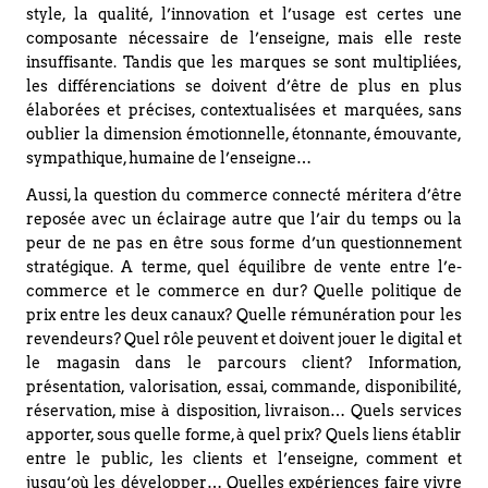
style, la qualité, l’innovation et l’usage est certes une
composante nécessaire de l’enseigne, mais elle reste
insuffisante. Tandis que les marques se sont multipliées,
les différenciations se doivent d’être de plus en plus
élaborées et précises, contextualisées et marquées, sans
oublier la dimension émotionnelle, étonnante, émouvante,
sympathique, humaine de l’enseigne…
Aussi, la question du commerce connecté méritera d’être
reposée avec un éclairage autre que l’air du temps ou la
peur de ne pas en être sous forme d’un questionnement
stratégique. A terme, quel équilibre de vente entre l’e-
commerce et le commerce en dur? Quelle politique de
prix entre les deux canaux? Quelle rémunération pour les
revendeurs? Quel rôle peuvent et doivent jouer le digital et
le magasin dans le parcours client? Information,
présentation, valorisation, essai, commande, disponibilité,
réservation, mise à disposition, livraison… Quels services
apporter, sous quelle forme, à quel prix? Quels liens établir
entre le public, les clients et l’enseigne, comment et
jusqu‘où les développer… Quelles expériences faire vivre