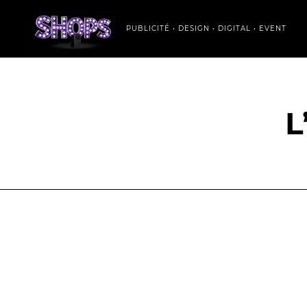
PUBLICITÉ • DESIGN • DIGITAL • EVENT
L