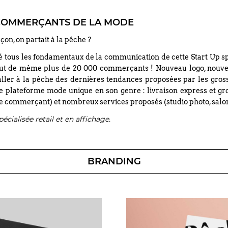
COMMERÇANTS DE LA MODE
çon, on partait à la pêche ?
é tous les fondamentaux de la communication de cette Start Up 
out de même plus de 20 000 commerçants ! Nouveau logo, nouvell
ler à la pêche des dernières tendances proposées par les gross
 plateforme mode unique en son genre : livraison express et gr
r le commerçant) et nombreux services proposés (studio photo, sal
écialisée retail et en affichage.
BRANDING