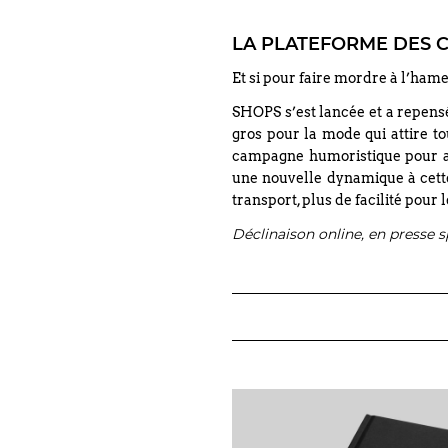
LA PLATEFORME DES 
Et si pour faire mordre à l’hame
SHOPS s’est lancée et a repens
gros pour la mode qui attire t
campagne humoristique pour al
une nouvelle dynamique à cette
transport, plus de facilité pou
Déclinaison online, en presse sp