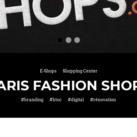
E-Shops
Shopping Center
ARIS FASHION SHO
#branding
#btoc
#digital
#rénovation