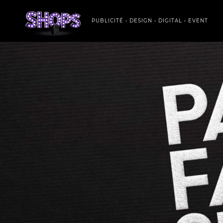
PUBLICITÉ • DESIGN • DIGITAL • EVENT