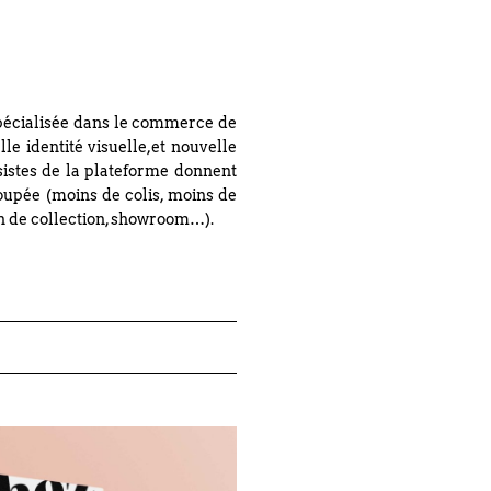
spécialisée dans le commerce de
e identité visuelle,et nouvelle
istes de la plateforme donnent
oupée (moins de colis, moins de
on de collection, showroom…).