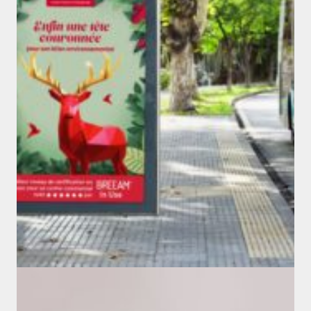
Shopping Center
CAMPAGNE RSE EDEN SERVON
#btob
#btoc