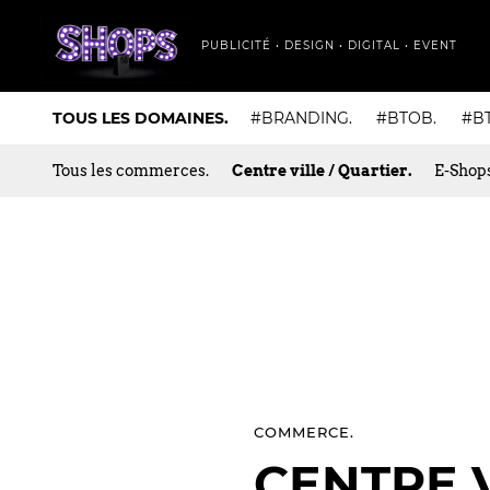
PUBLICITÉ • DESIGN • DIGITAL • EVENT
TOUS LES DOMAINES.
#BRANDING.
#BTOB.
#B
Tous les commerces.
Centre ville / Quartier.
E-Shops
COMMERCE.
CENTRE V