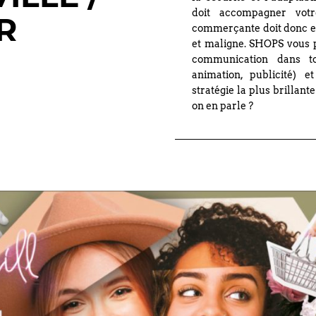
doit accompagner votr
R
commerçante doit donc ell
et maligne. SHOPS vous p
communication dans tou
animation, publicité) 
stratégie la plus brillante
on en parle ?