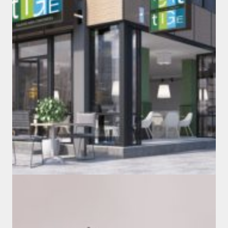
Marques & Enseignes
VERT TIGE
#branding
#design