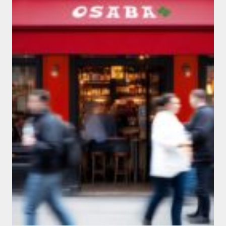
Marques & Enseignes
DESIGN OSABA
#branding
#design